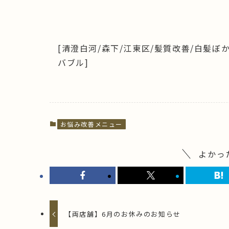
[清澄白河/森下/江東区/髪質改善/白髪ぼ
バブル]
お悩み改善メニュー
よかっ
【両店舗】6月のお休みのお知らせ