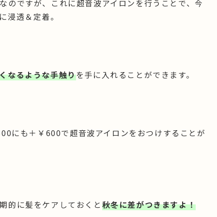
なのですが、これに超音波アイロンを行うことで、今
に浸透＆定着。
くなるような手触り
を手に入れることができます。
00にも＋￥600で超音波アイロンをおつけすることが
期的に髪をケアしておくと
秋冬に差がつきますよ！