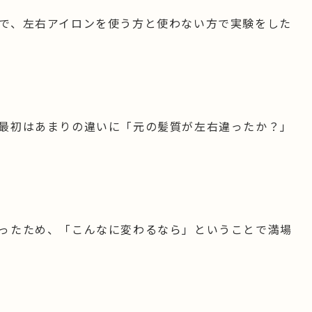
で、左右アイロンを使う方と使わない方で実験をした
最初はあまりの違いに「元の髪質が左右違ったか？」
ったため、「こんなに変わるなら」ということで満場