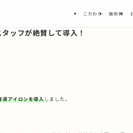
こだわり
施術例
スタッフが絶賛して導入！
超音波アイロンを導入
しました。