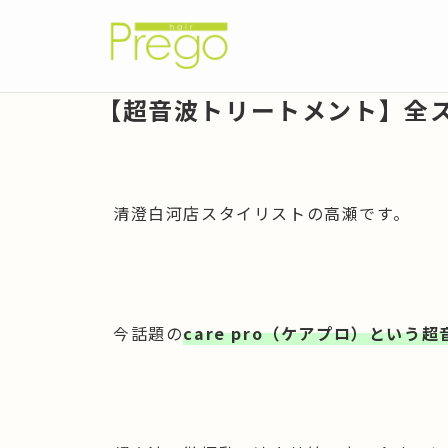
【超音波トリートメント】全
清澄白河店スタイリストの高瀬です。
今話題の
care pro（ケアプロ）という