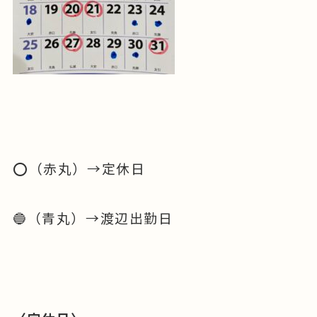
⭕️（赤丸）→定休日
🔵（青丸）→渡辺出勤日