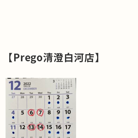
【
Prego
清澄白河店】