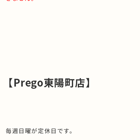
【
Prego
東陽町店】
毎週日曜が定休日です。