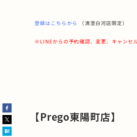
登録はこちらから
（清澄白河店限定）
※LINEからの予約確認、変更、キャンセ
【
Prego
東陽町店】