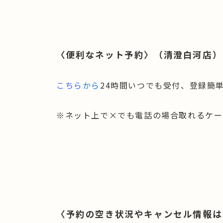
〈便利なネット予約〉（清澄白河店）
こちら
から
24時間いつでも受付、登録簡
※ネット上で×でも電話の場合取れるケー
〈予約の空き状況やキャンセル情報はL