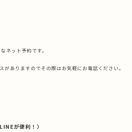
単なネット予約です。
スがありますのでその際はお気軽にお電話ください。
INEが便利！〉