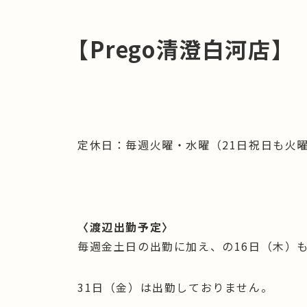
【
Prego
清澄白河店】
定休日：毎週火曜・水曜（21日祝日も火
〈渡辺出勤予定〉
毎週金土日の出勤に加え、の16日（木）
31日（金）は出勤しておりません。