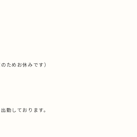
曜のためお休みです）
も出勤しております。