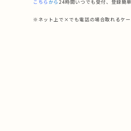
こちら
から
24時間いつでも受付、登録簡
※ネット上で×でも電話の場合取れるケー