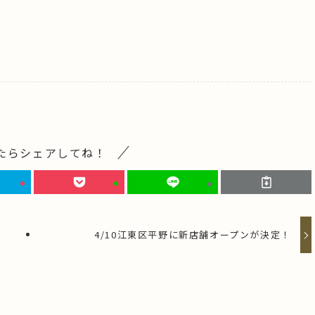
たらシェアしてね！
4/10江東区平野に新店舗オープンが決定！