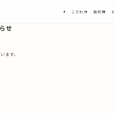
こだわり
施術例
らせ
ざいます。