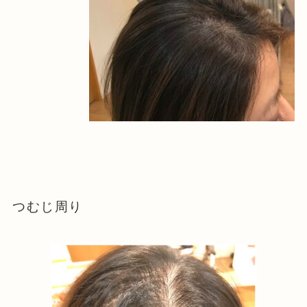
つむじ周り