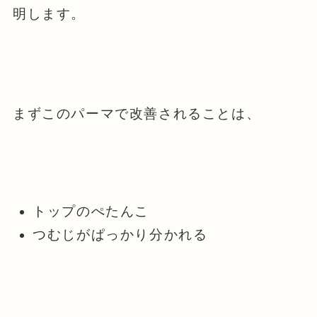
明します。
まずこのパーマで改善されることは、
トップのぺたんこ
つむじがぱっかり分かれる