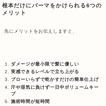
根本
だけに
パーマ
をかけられる6つの
メリット
先にメリットをお伝えしますと、
ダメージが最小限で髪に優しい
実感できるレベルで立ち上がる
ブローいらずで乾かすだけの簡単仕上げ
汗や湿気に負けず一日中ボリュームキー
プ
施術時間が短時間