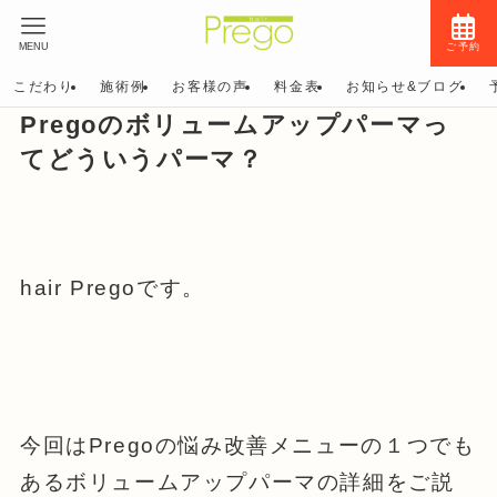
MENU
ご予約
こだわり
施術例
お客様の声
料金表
お知らせ&ブログ
Pregoのボリュームアップパーマっ
てどういうパーマ？
hair Pregoです。
今回はPregoの悩み改善メニューの１つでも
あるボリュームアップパーマの詳細をご説